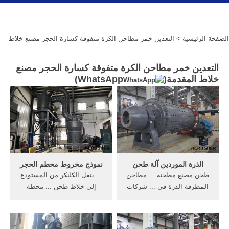
الصفحة الرئيسية
> التعدين خمر مطاحن الكرة متفوقة كسارة الحجر مصنع خلاط
التعدين خمر مطاحن الكرة متفوقة كسارة الحجر مصنع
خلاط المقدمة(
WhatsApp
)
الذرة الموردين آلة طحن
نموذج مخروط محطم الحجر
طحن مصنع مطحنة ... مطاحن
... ينقل الكلنكر من المستودع
المطرقة الذرة في ... شركات
إلى خلاط طحن ... محطة
بيع ماكينات طحن الحبوب فى
محطم الحجر - مصنع كسارة.
مصر--كسارة الحجر.
... مطاحن الكرة ...