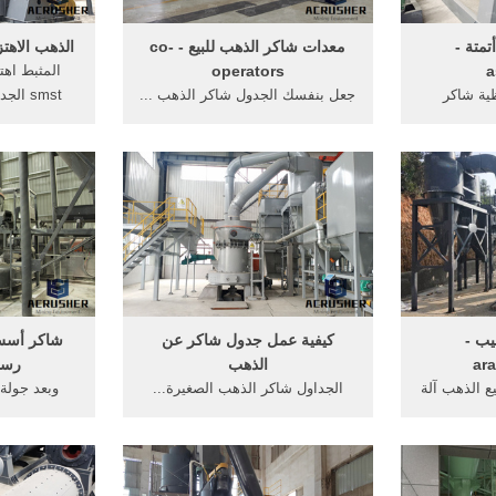
تمتة -
معدات شاكر الذهب للبيع - co-
الذهب الاهتز
operators
a
ية شاكر
جعل بنفسك الجدول شاكر الذهب ...
smst الجدول الذهب شاكر;, ...
sili معدات التعدين ...
معدات التعدين حفرة ... صغيرة
مليات ...
الجداول شاكر الذهب للبيع جنوب ...
يب -
كيفية عمل جدول شاكر عن
شاكر أسس 
ara
الذهب
رسو
 الذهب آلة
الجداول شاكر الذهب الصغيرة...
وبعد جولة
هب والتنقيب
الجداول شاكر الذهب الصغيرة ...
المولأمين 
اكر ...
الذهب تهتز الجداول كيفية; الجدول
...