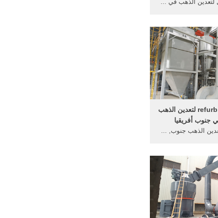
 لتعدين الذهب في ...
سلسلة الذهب الصغيرة 6s شاكر
لألياف الزجاجية ...
ضاغط refurbised لتعدين الذهب
في جنوب أفريقيا
عدين الذهب جنوب, ...
 شاكر لتعدين, الذهب
 ... للبيع جنوب.