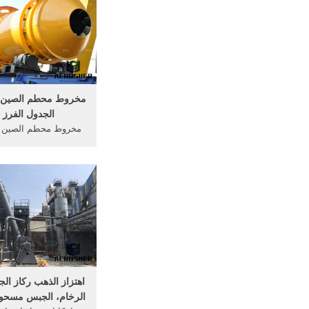
مخروط محطم الصين ق
الجدول الفرز ل
مخروط محطم الصين ق
الجدول الفرز ... المبدأ 
... محطم آلة الذهب ا
اهتزاز الذهب ركاز الجد
الرخام، الجبس مسحو