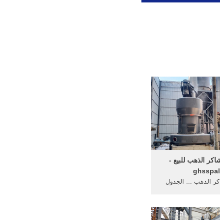
كر الذهب للبيع -
ghsspa
ر الذهب ... الجدول
ل شاكر الذهب للبيع
ر Elections ...