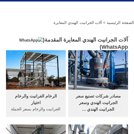
الصفحة الرئيسية
> آلات الجرانيت الهندي المعايرة
آلات الجرانيت الهندي المعايرة المقدمة(
)
WhatsApp
مصادر شركات تصنيع سعر
الرخام الغرانيت والرخام
الجرانيت الهندي وسعر
اختيار
الجرانيت الهندي ...
الجرانيت والرخام بسعر الجملة
حول المنتج والموردين:
من سجل باعة الجملة الجرانيت
Alibaba يقدم منتجات 1431
والرخام بالصين بإمكانك شراء
سعر الجرانيت الهندي. وفر لك
الحجر الجيري