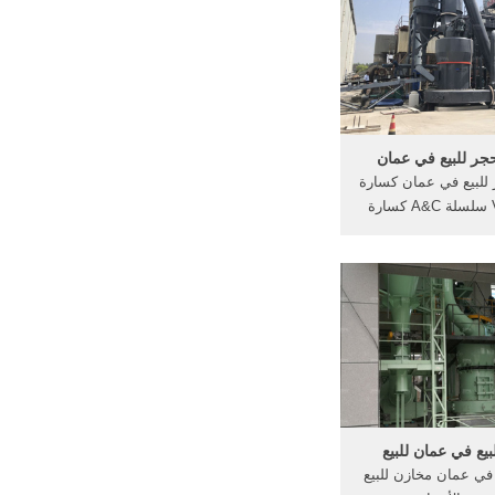
 مخزون ضخ
جر للبيع في عمان
للبيع في عمان كسارة
سلسلة VSi سلسلة A&C كسارة
لسلة VSi (آلة تصنيع الرمل) هي
ر الكسارات التصادمية
في الوقت الحاضر.
بيع في عمان للبيع
 في عمان مخازن للبيع