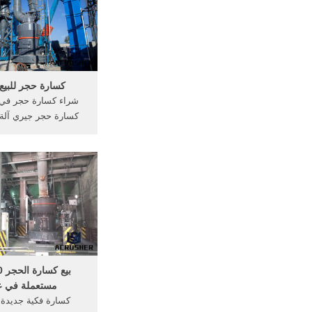
كسارة حجر للبيع 
كسارة حجر جيري آلة 
ماك
آلات موسيقية للبيع في 
مستعملة في ع