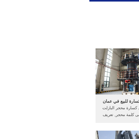
ارة للبيع في عمان
ل كسارة محجر البازلت
ى كلمة محجر, تعريف
 في قاموس المعاني
ل البحث للبيع كسارة
لتعدين المحجر, سعر