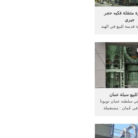
ة متنقلة فكيه حجر
جيري
قديمة للبيع في الهند
رة للبيع ما هو معدل
 من كسارات المطرقة
يدروليكية . كسارة حجر
ع الكسارات والمعدات
 الشركات المصنعة
لبيع سبلة عمان
في سلطنه عمان تويوتا
 في عُمان : مستعملة
يارات تويوتا برادو
مستعملة للبيع في عُمان 1 30 نتيجة
من 122 2016 2011 2014 2009
2013 2012 2008 2017 2006 المزيد