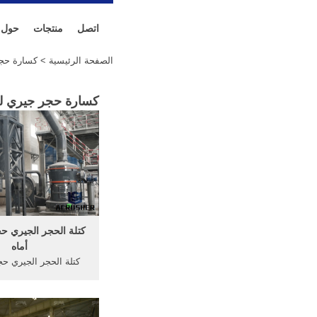
اتصل
منتجات
حول
الصفحة الرئيسية
> كسارة حجر
كسارة حجر جيري لل
كتلة الحجر الجيري حج
أماه
كتلة الحجر الجيري حج
أماه. تستخدم كسار
الحجر الجيري في سلط