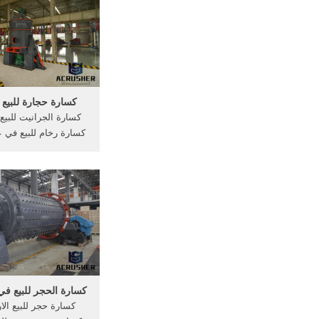
المورِّدين في آسيا. 
العرض أو المناطق ه
وباكستان ..
كسارة حجارة للبيع
كسارة الجرانيت للبيع
كسارة رخام للبيع في 
رخام للبيع في عمان
الانتاجي للمواد الخام
مغذي هزاز وكسارة فك
تصادمية وغربال هزاز 
ونظام التحكم الالكترو
الخ .
كسارة الحجر للبيع في
كسارة حجر للبيع الا