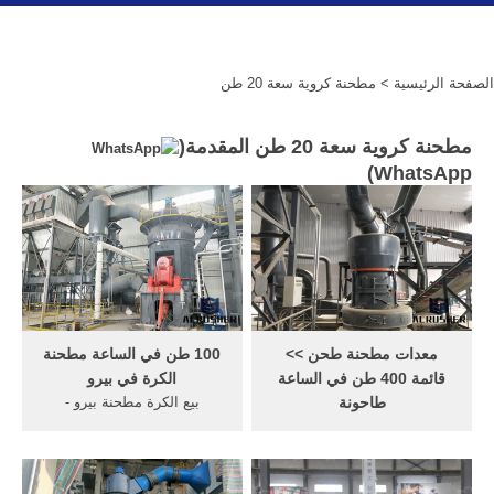
الصفحة الرئيسية
> مطحنة كروية سعة 20 طن
مطحنة كروية سعة 20 طن المقدمة(
)
WhatsApp
معدات مطحنة طحن >>
100 طن في الساعة مطحنة
قائمة 400 طن في الساعة
الكرة في بيرو
طاحونة
بيع الكرة مطحنة بيرو -
20 طن في الساعة الفحم
tvservicetonuyland أثبت
طاحونة. 2 طن في الساعة
مطحنة الكرة بيرو. مطحنة
كسارة الفحم . المطرقة
الكرة من 100 طن في الساعة