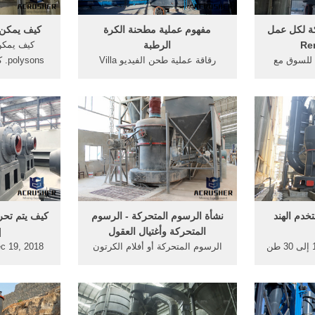
ة لكل عمل
مفهوم عملية مطحنة الكرة
كيف يمكن 
الرطبة
كيف يمكن
 للسوق مع
رقاقة عملية طحن الفيديو Villa
ons
توضيحية
Pastorale. 29/6/2016 · كيفية
مطحنة الفخا
نص مع مئات
معالجة طحن خطوة آلة مطحنة
الكرة مطحن
ة اليوم.
بخطوة وأشرطة الفيديو طحن
بناء كيفية 
مطحنة الرسوم المتحركة. دردشة
مخروط . در
مجانية; اكتب الكرة المستخدمة في
أعمال
مطحنة الكرة pdf
خدم الهند
نشأة الرسوم المتحركة - الرسوم
كيف يتم تحر
المتحركة وأغتيال العقول
|
طن غسالة الجافة. 1ton إلى 30 طن
الرسوم المتحركة أو أفلام الكرتون
3 the خصيصا زجاجات
أو الرسوم الهزلية هي عبارة عن
هي التقنيات ا
 ، لا اتصال
اجتماع مجموعة من الصور التي
هي التي يعت
اجة الفم
تعرض بالتتالي وبسرعة على آلة
أفلام الكرت
 من عقدين ،
العرض, لتوهم العين على أن
الفكرة عل