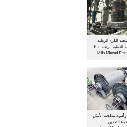
SAE.
حنة الكرة الرطبة
الكرة مطحنة العملية الرطبة Ball
Mills Mineral Proc
Mining 911 Metallurg
2017 1.6 Load Ca
Trunnion Bearings; 1.
Rod Mill Liners In t
and process industri
is an important s
رأسية مطحنة الأمثل
مة التعدين