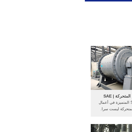
متحركة | SAE
سمعة SAE المتميزة في أعمال
متحركة ليست سرا.
ارات اللازمة لتجقق
 المجال العالي الإبداع
الرسوم المتحركة في