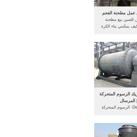
عمل مطحنة الفحم
 للصين بيع مطحنة
polys. كيف يمكنني بناء الكرة
ر كيف يمكنني تصهير
ة في بيرو كيف يمكن
بناء أثر الفك محطم،
دشة مجانية; الفحم
 مطحنة عمودية
يك الرسوم المتحركة
 المرسال
Dec 19, 2018· الرسوم المتحركة
لأولى لصناعة فيلم ، و
مد عليها حتى الأن في
ون ، و قد اعتمد هذه
ى عمل صور للمشهد