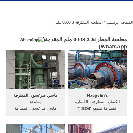
الصفحة الرئيسية
> مطحنة المطرقة 3 0003 ملم
مطحنة المطرقة 3 0003 ملم المقدمة(
)
WhatsApp
Naegelin's
ماسي فيرغسون المطرقة
الكسارة المطرقة . الكسارة
مطحنة
المطرقة صممه mbszen
ماسي فيرغسون المطرقة
يناسب لإنتاج 0-3 ملم منتجات
مطحنة جرارات زراعية للبيع
مسحوق. كسارة مخروطية
بالمغرب تدرج منتجات تنافسية
سلسلة hcs . كسارة مخروطية
ماسي فيرغسون جرارات للبيع