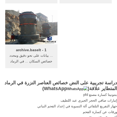
والانفجار على خصائص ... في
العناصر الاثرية ... اثر خصائص
الرماد المتطاير ... ذلك على
...
دراسة ...
1 - archive.baselt
... بيانات على نحو دقيق ومحدد
خصائص السكان ... في الرماد
لا ... العناصر النزرة ...
دراسة تجريبية على النض خصائص العناصر النزرة في الرماد
المتطاير علاقة(
WhatsApp
)
بنتونيتا كسارة مصنع pfd
إمارات صافي الحجر الجيري عبد اللطيف
جهاز التفريغ التلقائي آلة التسوية في إعداد الفحم النباتي
ورقات عن كسارة الفحم