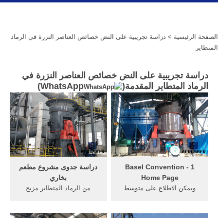
الصفحة الرئيسية
> دراسة تجريبية على النض خصائص العناصر النزرة في الرماد
المتطاير
دراسة تجريبية على النض خصائص العناصر النزرة في
الرماد المتطاير المقدمة(
WhatsApp
)
1 - Basel Convention
دراسة جدوى مشروع مطعم
Home Page
بخاري
ويمكن الاطلاع على متوسط
... من الرماد المتطاير مزيج ...
قيم ونطاق تركيزات المواد
دراسة تجريبية على النض
النزرة في ... في الرماد ...
خصائص العناصر النزرة في ...