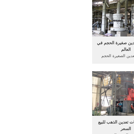
ل على واجهات برمجة .
أكثر من
ين صغيرة الحجم في
العالم
عدين الصغيرة الحجم
معدات تعدين الذهب
 في زيمبابوي صوامع
لأسمنت 50 طنا صغيرة الحجم للبيع
 محطة . صوامع تخزين
لسائب صغيرة الحجم
ستخدمة في .
 تعدين الذهب للبيع
السعر