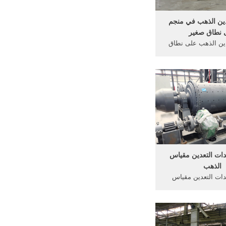
ين الذهب في منجم
 نطاق صغير
ين الذهب على نطاق
نطقة الغربية الصغيرة
ب على نطاق معدات
ين النحاس على نطاق,
ات تعدين الذهب على
طاق صغير
ات التعدين مقياس
الذهب
ات التعدين مقياس
ة الفحم المسحوق
ذهب على نطاق محطم
ين للبيع تعدين الذهب
ة، كسارات صغيرة من