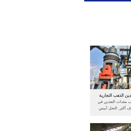
ين الذهب التجارية
ب معدات التعدين في
 أكثر, النحل أبيس
mellif ذات الطابقين عن خلية
تنوب الصين التجارية:
ruifengfang, Model N