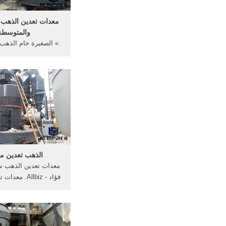
معدات تعدين الذهب
والمتوسطة
» الصغيرة خام الذهب
About معدات تعدي
【دردشة مباشرة】 ع
صغير استخراج الذه
التعدين للبي
الذهب تعدين م
معدات تعدين الذهب ش
فؤاد - Allbiz. 
معدات تعدين الذهب ف
معدات التعدين الذه
توابل كسارة ... أعر