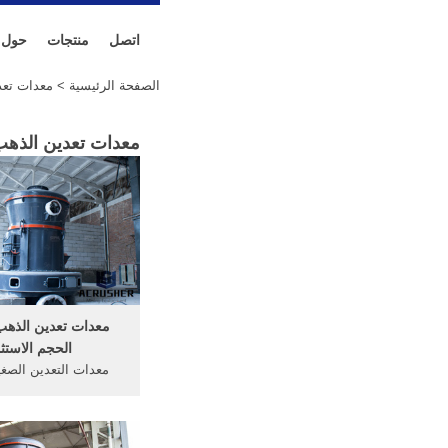
اتصل
منتجات
حول
الصفحة الرئيسية
> معدات تعدي
معدات تعدين الذهب 
معدات تعدين الذهب
الحجم الاستثم
معدات التعدين الصغ
الذهب. وهناك العديد
أكثر للبحث عن الذه
سوف تغطي هنا، ولكن ي