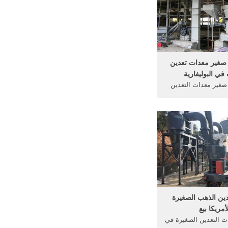
هب بيع الذهب معدات
ين على نطاق .
صغير معدات تعدين
في البوليفارية
غير معدات التعدين
 تعدين الذهب المصنع
ين,, الغرينية تعدين
طاق صغير في غانا, .
ى الانترنت] على نطاق
دات تعدين الذهب
ين الذهب الصغيرة
أمريكا بيع
 التعدين الصغيرة في