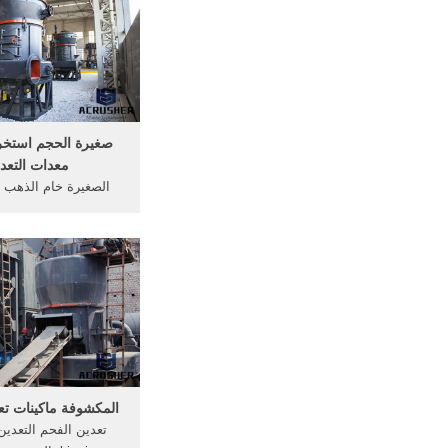
عدد قليل من الطرق الأ
المستخدمة من قبل الم
الصغيرة الحج
صغيرة الحجم استخر
معدات التعد
الصغيرة خام الذهب 
معدات التعدين - الشرك
خام الذهب على نطا
تعدين الذهب روك ا
كسارات صغيرة من الذه
المكشوفة ماكينات تع