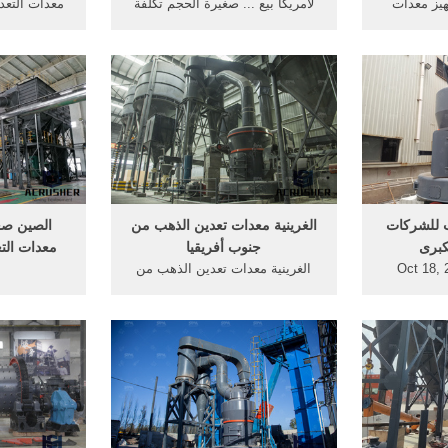
ب تجهيز معدات
لأمريكا بيع ... صغيرة الحجم تكلفة
معدات التعد
ي, الجودة
معدات التعدين التعدين على نطاق
للحصول على 
تعدين الذهب
صغير على نطاق صغير التعدين
تعدين الذه
فحم التكسير
تستخدم, صغيرة معدات تعدين
معدات تعدين
الذهب, معدات التعدين ...
المستخدمة 
تستخدم كسا
لل
ب للشركات
الغرينية معدات تعدين الذهب من
الصين صغ
جنوب أفريقيا
معدات الت
Oct 18, 
الغرينية معدات تعدين الذهب من
unavail
جنوب أفريقيا ... معدات التعدين
صغيرة النط
Queue. W
الغرينية الصغيرة طحن الذهب
الماس. صغ
ماكينات التعدين - sroasia الذهب
التعدين ا
معدات التعدين من كسارة التعدين/
ماكينات تعدين خام .
معدات الت
تعدين الذه
تعدين الذ
ال