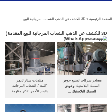
الصفحة الرئيسية
> 3D للكشف عن الذهب الشعاب المرجانية للبيع
3D للكشف عن الذهب الشعاب المرجانية للبيع المقدمة(
)
WhatsApp
مصادر شركات تصنيع حوض
منتديات ستار تايمز
السمك البلاستيك وحوض
"البيئة": الشعاب المرجانية
السمك البلاستيك ...
بالبحر الأحمر الأكثر مقاومة
البحث عن شركات تصنيع حوض
للتغيرات المناخية "البيئة"
السمك البلاستيك موردين
تشارك في المعسكر الثاني
حوض السمك البلاستيك
لسفراء التنمية المستدامة