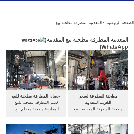
الصفحة الرئيسية
> المعدنية المطرقة مطحنة بيع
المعدنية المطرقة مطحنة بيع المقدمة(
)
WhatsApp
مطحنة المطرقة لسعر
حصان المطرقة مطحنة للبيع
الخردة المعدنية
قديم المطرقة مطحنة للبيع.
مطحنة المطرقة المعدنية للبيع
المطرقة مطحنة محطم بيع -
في المملكة المتحدة. طاحونة
noraautoin. 9 آذار (مارس)
المطرقة للمعادن سعر
2015, أفضل نوعية 9fq سلسلة
الخردةمطحنة ثلاثة لفة للبيع
رقائق الخشب المطرقة مطحنة