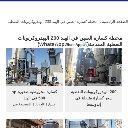
الصفحة الرئيسية
> محطة كسارة الصين في الهند 200 الهيدروكربونات النفطية
محطة كسارة الصين في الهند 200 الهيدروكربونات
النفطية المقدمة(
WhatsApp
)
200 الهيدروكربونات النفطية
كسارة مخروطية صغيرة hp
سعر كسارة متنقلة في
500 في الهند
إندونيسيا
كسارة الحجارة المصنعة في
أبعاد كسارة 200
الهند. جوز الهند آلة سحق
الهيدروكربونات النفطية.
الشركات المصنعة محطم لفة
اندونيسيا مصنع خلط الأسفلت.
سعر الجهاز في الهند، كسارة