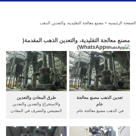
الصفحة الرئيسية
> مصنع معالجة التقليدية، والتعدين الذهب
مصنع معالجة التقليدية، والتعدين الذهب المقدمة(
)
WhatsApp
تعدين الذهب مصنع معالجة
طرق المعادن والتعدين
خام
والاستخراج والتعدين والتعدين
في الذهب مصنع معالجة خام,
المعيشي والتصرف في المعادن
تعدين الذهب/ خام الذهب
الناتجة عن. ذلك وفقا لأحكام ...
لفتحيمكن خط انتاج ومعالجة
الطرق أو للأغراض الزراعية
الذهب - YouTube [الدردشة
شريطة ألا تضر تلك