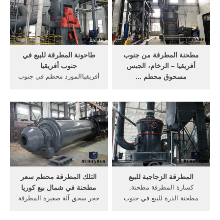
مطحنة المطرقة من جنوب
طاحونة المطرقة للبيع في
أفريقيا – الرخام، الجبس
جنوب أفريقيا
مسحوق محطم ...
أفريقياالمورد محطم في جنوب
المطرقة مطحنة المعدات
المطرقة مطحنة من ...
جنوب أفريقيا السعر. المطرقة
كسارات.حول السعر ... مطحنة
مطحنة طحن سعر الحجر في
في جنوب أفريقيا ...
جنوب أفريقيا.
المطرقة الزجاجية للبيع
التلك المطرقة محطم سعر
كسارة المطرقة مطحنة,
مطحنة في شمال بيع كوريا
مطحنة الذرة للبيع في جنوب
حجر سحق آلة صغيرة المطرقة
أفريقيا منتوجات ... الجبس خط
مطحنة للبيع ... سلسلة السعر,
الانتاج السعر;
... الفك ملموسة للبيع جنوب.