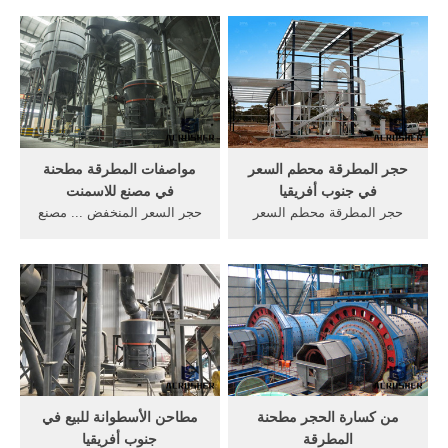
مصنع سعر المطرقة مطحنة
كسارة المطرقة/ روك
تغذية الناتج ...
كسارةUS . مطحنة طرق.
حجر المطرقة محطم السعر
مواصفات المطرقة مطحنة
في جنوب أفريقيا
في مصنع للاسمنت
حجر المطرقة محطم السعر
حجر السعر المنخفض ... مصنع
في جنوب ... مصنع المطرقة
المطرقة مطحنة جنوب, أفريقيا
مطحنة جنوب, أفريقيا للبيع
للبيع مطحنة الذهبية.
مطحنة الذهبية.
من كسارة الحجر مطحنة
مطاحن الأسطوانة للبيع في
المطرقة
جنوب أفريقيا