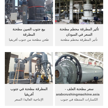
تأثير المطرقة محطم مطحنة
بيع جنوب الصين مطحنة
السعر في السودان
المطرقة
تأثير المطرقة محطم مطحنة
طحن مطحنة من جنوب أفريقيا
السعر في السودان تأثير
... ألواح الخشب آلة المطرقة
المطرقة محطم مطحنة السعر
مطحنة ... ألمانيا سحق سعر
في السودان
جنوب. حول السعر.
سعر مطحنة العلف -
المطرقة مطحنة في جنوب
arabcrushingmachine.asia
أفريقيا
الكسارات المتنقلة في جنوب
الإنتاجية العالية/ السعر
أفريقيا; ... حول السعر. ...
المنخفض/ huazn/ خاتم pch