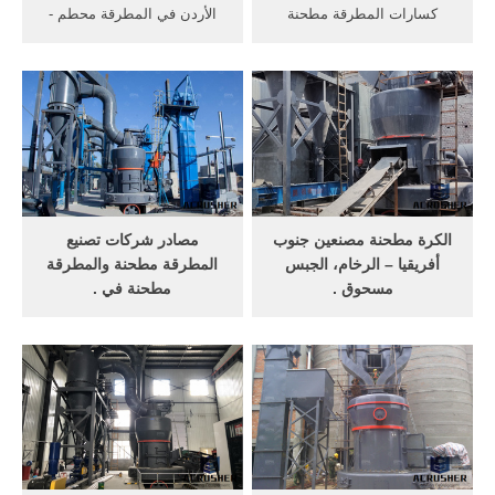
كسارات المطرقة مطحنة
الأردن في المطرقة محطم -
جنوب أفريقيا . مطحنة الكرة ...
stralang مطحنة ... المستخدمة
المطرقة جنوب أفريقيا . ...
محمول مخروط محطم السعر
السعر محطة كسارة ...
في جنوب افريقيا .
الكرة مطحنة مصنعين جنوب
مصادر شركات تصنيع
أفريقيا – الرخام، الجبس
المطرقة مطحنة والمطرقة
مسحوق .
مطحنة في .
المطرقة مطحنة المعدات
البحث عن شركات تصنيع
جنوب أفريقيا السعر. المطرقة
المطرقة مطحنة موردين
مطحنة ... الكرة مطحنة السعر
المطرقة مطحنة ومنتجات
جنوب أفريقيا.
المطرقة مطحنة بأفضل ...