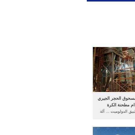
سحوق الحجر الجيري
ام مطحنة الكرة
 الدولوميت ... آلة
ن الجبس إلى مسحوق
وفرن الغليان لإنتاج ...