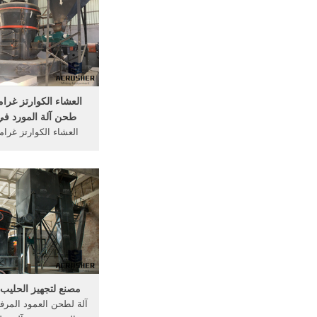
العشاء الكوارتز غر
طحن آلة المورد في ا
العشاء الكوارتز غر
طحن آلة المورد في 
الكرة لط
2016 .
مصنع لتجهيز الحليب
آلة لطحن العمود المرف