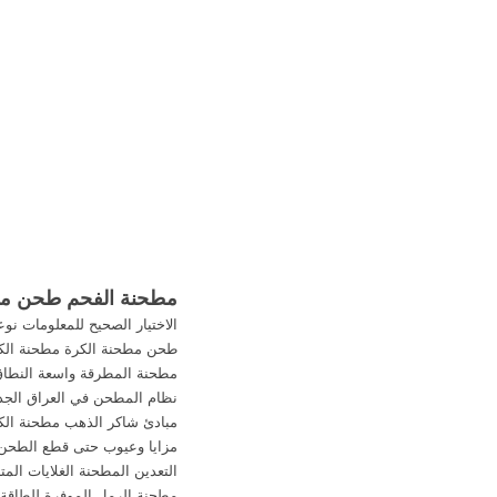
الكوك في مطحنة ا
مطحنة الفحم طحن مطح
الاختيار الصحيح للمعلومات نوع
طحن مطحنة الكرة مطحنة الك
مطحنة المطرقة واسعة النطا
نظام المطحن في العراق الجد
مبادئ شاكر الذهب مطحنة الك
مزايا وعيوب حتى قطع الطحن
التعدين المطحنة الغلايات المتن
مطحنة الرمل الموفرة للطاقة