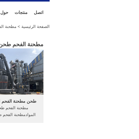
اتصل
منتجات
حول
الصفحة الرئيسية
> مطحنة الف
مطحنة الفحم طحن 
طحن مطحنة الفحم ا
مطحنة الفحم طح
الموادمطحنة الفحم ط
مواد هشة،مثل فحم الك
الرمل . سحق الفحم