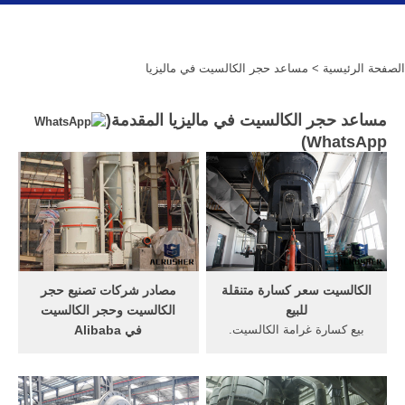
الصفحة الرئيسية
> مساعد حجر الكالسيت في ماليزيا
مساعد حجر الكالسيت في ماليزيا المقدمة(
)
WhatsApp
الكالسيت سعر كسارة متنقلة
مصادر شركات تصنيع حجر
للبيع
الكالسيت وحجر الكالسيت
بيع كسارة غرامة الكالسيت.
في Alibaba
كسارة غرامة الفحم للبيع.
البحث عن شركات تصنيع حجر
غرامة كسارة مسحوق طاحونة
الكالسيت موردين حجر
للبيع ‫كسارة الصخور لتكون
الكالسيت ومنتجات حجر