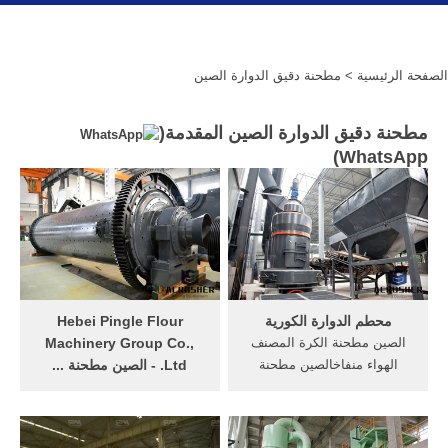
الصفحة الرئيسية
> مطحنة دقيق الدوارة الصين
مطحنة دقيق الدوارة الصين المقدمة(
)
WhatsApp
محطم الدوارة الكورية
Hebei Pingle Flour
الصين مطحنة الكرة المصنف
Machinery Group Co.,
الهواء منفاخالصين مطحنة
Ltd. - الصين مطحنة ...
الكرة المصنف الهواء منفاخ
الصين مطحنة دقيق المورد,
كسارة الفك .الصين مطحنة
الصينية الصينية الصانع والمورد
الكرة المصنف الهواء منفاخ
- Hebei Pingle Flour