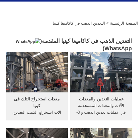
الصفحة الرئيسية
> التعدين الذهب في كاكاميغا كينيا
التعدين الذهب في كاكاميغا كينيا المقدمة(
)
WhatsApp
عمليات التعدين والمعدات
معدات استخراج التلك في
الآلات والمعدات المستخدمة
كينيا
في عمليات تعدين الذهب و 8-
آلات استخراج الذهب التعدين.
أهم المعدات التي تستخدم في
التلك استخراج معدات في كينيا
التعدين السطحي . وذلك من
الذهب معدات التجهيز, شركات
خلال تقديم ملخص لاهم
التعدين في أستراليا الغربية