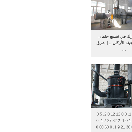
رك في تشييع جثمان
ئة الأركان .. | شرق
...
3 م . عمر الحمود ... 02:05 pm
أنـــا الية راجعـــــون
لعلي القدير ان يرحمة
بواسع رحمته ويسكنه فسيح جناته 4
احمد حموري 08-04-2011 | 02 ...
أبناء السيد مسند القبيلات 137 م
2 ...
0 13 7 20 0 1. 0 0 12 12 0 2. 5 0
2 3 1. 0 0 1 1 0 1. 2 32 27 7 1. 0
68 64 4 2. 0 30 21 9 1. 0 60 60 0