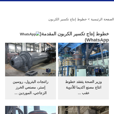
الصفحة الرئيسية
> خطوط إنتاج تكسير الكربون
خطوط إنتاج تكسير الكربون المقدمة(
)
WhatsApp
وزير الصحة يتفقد خطوط
راتنجات البترول، روسين
انتاج مصنع اكديما للأدوية
إستر، مصنعي الخرز
عقب ...
الزجاجي، الموردين ...
شاهد
لدينا مصنع الكربون الأسود
ايضا://goo.gl/d1r48qتابعونا
المهنية لجميع أنواع المطاط
على الصفحات الرسميه #مواقع
الكربون الأسود وصبغ الكربون