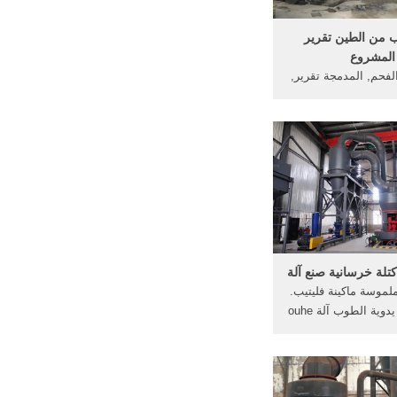
ب من الطين تقرير
المشروع
لفحم, المدمجة تقرير,
 الطوب . ... معدات
لرماد الطوب صنع, ...
لسعر] الحصول على
المتشابكة الطوب صنع
ير المشروع.
كتلة خرسانية صنع آلة
لموسة ماكينة فليتيب.
كتلة صنع آلة يدوية الطوب آلة ouhe
كتلة ماكينة وبحسن نية
ة في بقعة المتاحة
ملة 、 آلة صنع الطوب
 الطوب صنع آلة كتلة