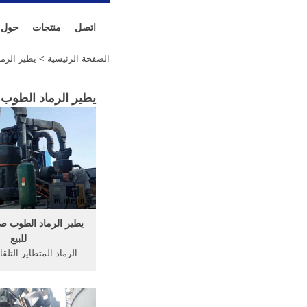
اتصل
منتجات
حول
الصفحة الرئيسية
> يطير الرما
يطير الرماد الطوب 
يطير الرماد الطوب صن
للبيع
الرماد المتطاير التلقا
يطير الرماد 
ماكينات تصنيع الطوب,ي