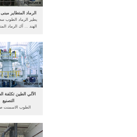
الرماد المتطاير مبن
يطير الرماد الطوب سع
الهند ... آك الرماد ال
مصنع تقرير المشرو
الطين صنع آلة تقرير
الجملة رمل الرماد 
طوبيطير الرماد الطوبو
الطوب ...
الآلي الطين تكلفة ا
التصنيع
الطوب الاسمنت صن
المشروع. ... يطير ال
عملية التصنيع وكانت 
شركة كسارات أكبر قا
معدات التعدين في ال