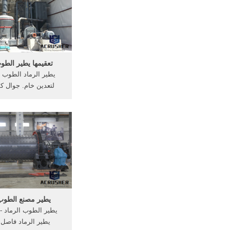
الأكثر مبيعا من بين 
التعدين في .
تعقيمها يطير الطو
يطير الرماد الطوب ح
لتعدين خام. جوال كس
الخيالة كسارة است
النبات, ل يطير الرماد 
خام . أعرف أكثر; الرم
إنتاج الرسم الب
يطير مصنع الطوب 
يطير الرماد فاصل ك