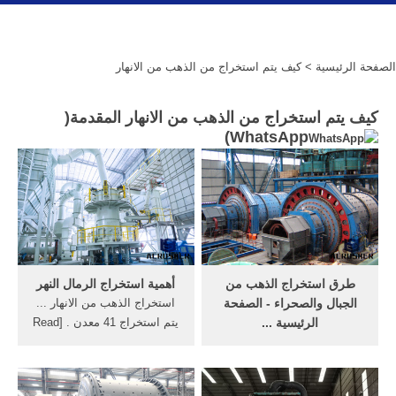
الصفحة الرئيسية
> كيف يتم استخراج من الذهب من الانهار
كيف يتم استخراج من الذهب من الانهار المقدمة(
)
WhatsApp
طرق استخراج الذهب من
أهمية استخراج الرمال النهر
الجبال والصحراء - الصفحة
استخراج الذهب من الانهار ...
الرئيسية ...
يتم استخراج 41 معدن . [Read
لقد عرف الناس كيفيه استخراج
More/اقرأ أكثر] ما هو استخراج
الذهب من قديم الزمان ...
الرمال ...
امامنا في الانهار والبحار في ...