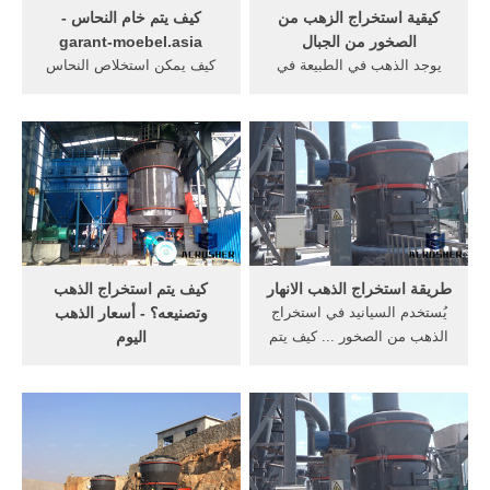
كيقية استخراج الزهب من
كيف يتم خام النحاس -
الصخور من الجبال
garant-moebel.asia
يوجد الذهب في الطبيعة في
كيف يمكن استخلاص النحاس
قيعان الأنهار على ... يتم
من بودرة النحاس كيف يتم
استخراج الذهب من ... كيف
استخراج الذهب من ...
يتم طرق الذهب ...
طريقة استخراج الذهب الانهار
كيف يتم استخراج الذهب
يُستخدم السيانيد في استخراج
وتصنيعه؟ - أسعار الذهب
الذهب من الصخور ... كيف يتم
اليوم
استخراج ... في الأنهار مثل
كيف يتم استخراج الذهب ...
الذهب.
ومجاري الأنهار. قد يتواجد
الذهب أحيانا ... استخراج
الذهب من ...