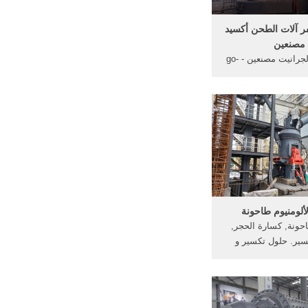
فر آلات الطحن أكسيد
مصنعين
آلات طحن الجرانيت مصنعين - go-
الحديد آلات طحن أكسيد
ة ناقلات الكسارات..
تصنيع قيمة ناقلات
لكسارات..
ألومنيوم طاحونة
احونة, كسارة الحجر,
كسير. حلول تكسير و
زلت العناصر الرئيسية
ي السيليكا وأكسيد
 أكسيد الحديد و أكسيد
 و. دردشة مباشرة