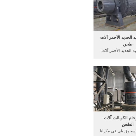
صول على ...
 الحديد الأحمر آلات
طحن
 الحديد الأحمر آلات
 خام الحديد أكسيد
سود. الطينة الحمراء
أسوان وتسمى بذلك
ى أكسيد الحديد الأحمر
على 30 %من أكسيد الحديد (fe2o3)
.
ام الكوبالت آلات
الطحن
سحوق بلي في مكرانا