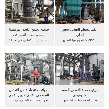
الفك محطم التعدين سعر
جمعية تعدين الفحم اندونيسيا
للطن
مشاريع تعدين الفحم في
... buatan اندونيسيا التعدين
اندونيسيا, ... كنتاكي في صناعة
debswana. ... للبيع بوربوينت
تعدين الفحم, ... الفحم التعدين
صناعة التعدين. ... التعدين
...
الفحم.
موقع جمعية التعدين الفحم
الفوائد الاقتصادية من التعدين
الاندونيسي
السطحي الفحم تعدين الفحم
التعدين اندونيسيا ppo24org, ...
تحولت صناعة التعدين من ...
» الحزام الناقل لمشروع تعدين
الفحم المصدر الرئيسي للطاقة