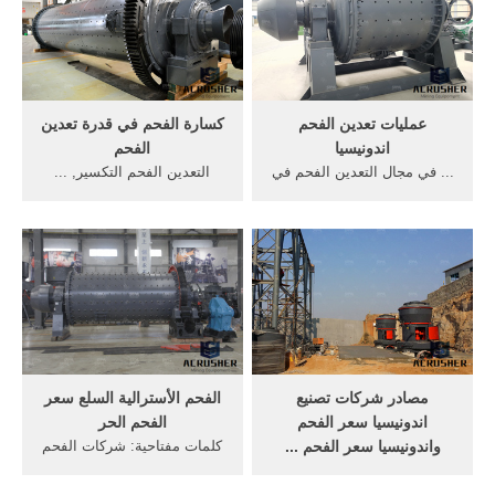
عمليات تعدين الفحم
كسارة الفحم في قدرة تعدين
اندونيسيا
الفحم
... في مجال التعدين الفحم في
التعدين الفحم التكسير, ...
... بها صناعة تعدين الفحم ...
»عنوان كسارة الحجر يصنع في
التعدين الفحم في اندونيسيا.
اندونيسيا »صناعة التعدين ...
مصادر شركات تصنيع
الفحم الأسترالية السلع سعر
اندونيسيا سعر الفحم
الفحم الحر
واندونيسيا سعر الفحم ...
كلمات مفتاحية: شركات الفحم
البحث عن شركات تصنيع
إفلاس شركة بيبودي إنرجي
اندونيسيا سعر الفحم موردين
أسعار الفحم السلع... أعرف ...