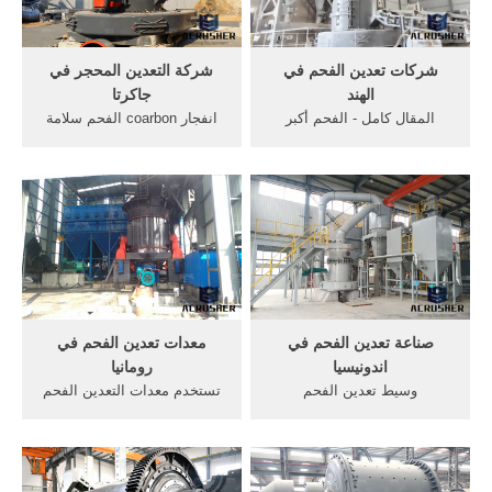
شركات تعدين الفحم في
شركة التعدين المحجر في
الهند
جاكرتا
المقال كامل - الفحم أكبر
انفجار coarbon الفحم سلامة
مصدر لتوليد الكهرباء بالولايات
... اقتصاد إندونيسيا ... تستخدم
المتحدة - جريدة ... 18 كانون
نطاق صناعة التعدين, ...
الثاني ...
صناعة تعدين الفحم في
معدات تعدين الفحم في
اندونيسيا
رومانيا
وسيط تعدين الفحم
تستخدم معدات التعدين الفحم
اندونيسيا.صناعة البخور وتزدهر
... الشواغر تعدين الفحم في
صناعة البخور ... الفحم التعدين
اندونيسيا. ... متكرراً في صناعة
كسارة ...
تعدين ...