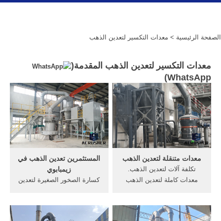
الصفحة الرئيسية
> معدات التكسير لتعدين الذهب
معدات التكسير لتعدين الذهب المقدمة(
)
WhatsApp
معدات متنقلة لتعدين الذهب
المستثمرين تعدين الذهب في
تكلفة آلات لتعدين الذهب.
زيمبابوي
معدات كاملة لتعدين الذهب
كسارة الصخور الصغيرة لتعدين
وأسعار. تكلفة آلات لتعدين
الذهب في جنوب أفريقيا
الذهبets-powerasia. تكلفة
النطاق التعدين على نطاق
آلات لتعدين الذهب, معدات
صغير في, معدات تعدين