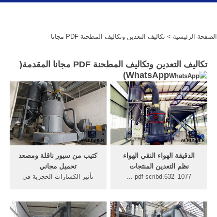
الصفحة الرئيسية
> تكاليف التعدين وتكاليف المطحنة PDF مجانا
تكاليف التعدين وتكاليف المطحنة PDF مجانا المقدمة(
)
WhatsApp
الدقيقة الهواء النقي الهواء
كتيب من سيور ناقلة ومصعد
نظم التعدين المنتجات
تحميل مجاني
1077_632.pdf scribd ...
تأثير الكسارات الحجرية في
الدقيقة الهواء النقي الهواء
مناطق التعدين pdf. ...
نظم التعدين المنتجات ...
المتحركة الفك كسارة كتيب من
T130X سلسلة من المطحنة
سحق قوات الدفاع الشعبي