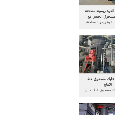
لقوة ريموند مطحنة
 مسحوق الجبس مع .
لقوة ريموند مطحنة
مسحوق ... الانتاج >
.. طحن الإسمنت خط
...
م فليك مسحوق خط
الانتاج
ليك مسحوق خط الانتاج.
نتاج مسحوق خام
دتفاعل يختزل فيه ...