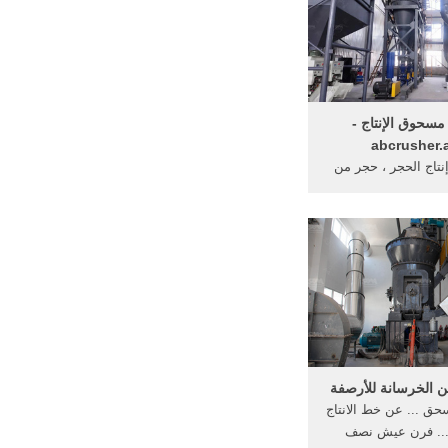
 مسحوق الإنتاج -
abcrusher.
اج الحجر ، حجر من
 خط إنتاج ... الحديد
بازلت مسحوق الإنتاج;
الخرسانة للأرصفة
حق ... عن خط الانتاج
.. فرن عيش نصف