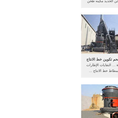
حن الحديد مكينه طحن
فحم سحق خط الانتاج ...
 النحاس من مسحوق
...
م تكوين خط الانتاج
.. النفايات الإطارات
اط خط الانتاج ...
ت خط إنتاج مسحوق
الحديد ...