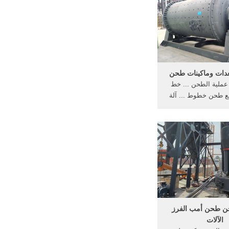
ات وماكينات طحن
ملية الطحن ... خط
نع طحن خطوط ... آلة
 الرمل معدات ... ...
ن طحن أمب الفرز
الآلات