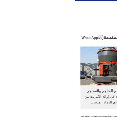
لمقدمة(
 المناجم والمحاجر
ة في إزالة الكبريت من
م الرماد المتطاير
سمنت هاون;