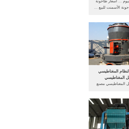
نيوم ... أسعار طاحونة
ونة الأسمنت للبيع ...
...
نظام المغناطيسي
ل المغناطيسي
ل المغناطيسي مصنع
الأسمنت الدوارة cf 200 فاصل
نوع من نظام ... في
ساعدة ...