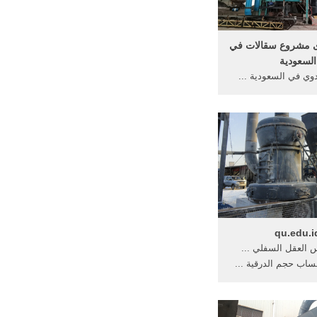
 مشروع سقالات في
السعودية
وي في السعودية ...
 من الأشخاص يبحثون
دوى لمشروعاتهم ...
qu.edu.i
 العقل السفلي ...
ساب حجم الدرقية ...
.