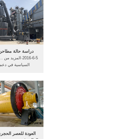
دراسة حالة مطاحن 
2016-6-5·المزيد من
السياسية في دعم 
الديمقراطي في الدول 
دراسة ...
العودة للعصر الحجري