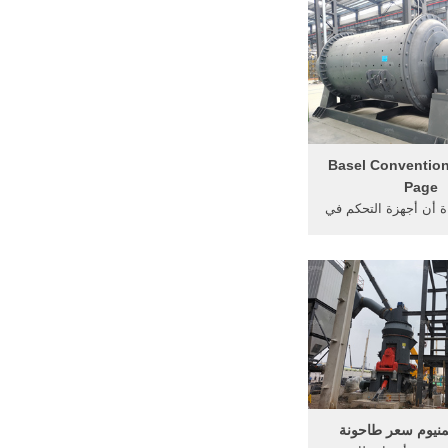
1 - Basel Conventi
Page
ة أن أجهزة التحكم في
تفاع محتوى الكبريت في
أسمنت يأتي من ...
لمنيوم سعر طاحونة