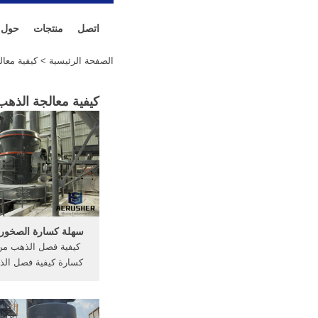
اتصل
منتجات
حول
الصفحة الرئيسية
> كيفية معال
كيفية معالجة الذه
سهلة كسارة الصخور
كيفية فصل الذهب من
كسارة كيفية فصل ال
الموقع طرق فصل ال
الذهب المرصع الأحج
بیشتر لفصل المواد 