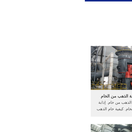
بة الذهب من الخام
 الذهب من خام. إذابة
خام. كيفية خام الذهب
الذهب من الزئبق,
 إذابة سبائكه الفضية,
الصخور الذهب الخام