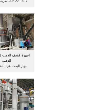
Jun 22, 2017
وتعتبر هذه الطريقة ال
طرق استخراج الذهب
لكفاءتها في عمليّة ال
اجهزة كشف الذهب |
الذهب
جهاز البحث عن الذه
متر يعمل في
... أفضل جهاز كشف ا
يعمل من خلال النظام 
ويصل لعمق 30 متر