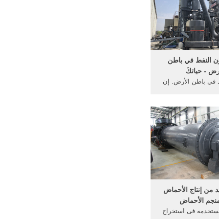
 في ...
ن النفط في باطن
رض - حياتكَ
ط في باطن الأرض. إن
كوّن النفط في باطن
لمواد العضوية التي
يا الحيوانات والنباتات
 غالبًا ما تكون بحرية،
 العلماء أنّ ...
يد من إنتاج الأحماض
نجم الأحماض
مستخدمه فى استخراج