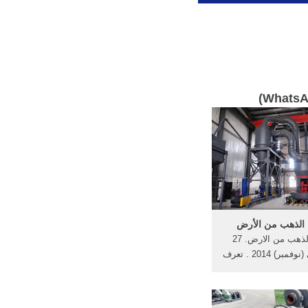
)
Whats
الذهب من الأرض
استخراج الذهب من الارض. 27
تشرين الثاني (نوفمبر) 2014 . تعرف
خراج الذهب بتعدين
ي استخراج الذهب من
ض عن طريق طرق قد