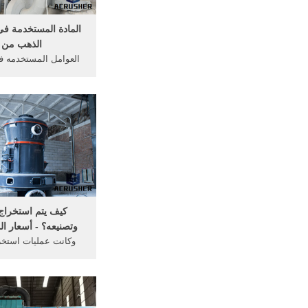
المادة المستخدمة ف
الذهب من ا
العوامل المستخدمه ف
الذهب من باطن الارض; 
بإيجاد بدائل للمواد ا
المستخدمة في استخل
المستخدمة في استخلا
عليها الدولة كثيرا في
الأزمة ...
كيف يتم استخراج
وتصنيعه؟ - أسعار ال
وكانت عمليات استخر
قديما تتم عن طريق ال
الارض في المناطق 
الممكن ان يوجد بها ال
استخراج الصخور التي 