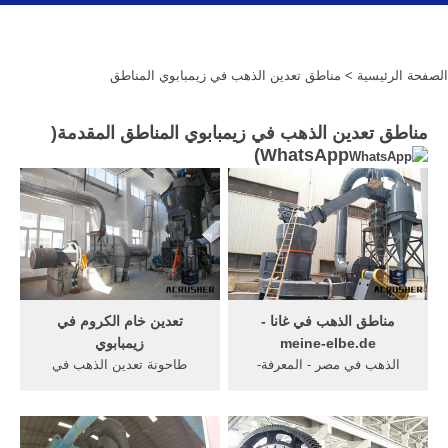
الصفحة الرئيسية
> مناطق تعدين الذهب في زيمبابوي المناطق
مناطق تعدين الذهب في زيمبابوي المناطق المقدمة(
)
WhatsApp
مناطق الذهب في غانا -
تعدين خام الكروم في
meine-elbe.de
زيمبابوي
الذهب في مصر - المعرفة-
طاحونة تعدين الذهب في
مناطق تعدين الذهب في
زيمبابوي. تكلفة تركيب طاحونة
زيمبابوي المناطق,أما المنطقة
5 الطوابع تكلفة تركيب طاحونة
الثالثة فه أسعار الذهب في
الذهب, صهر خام الحديد آلة