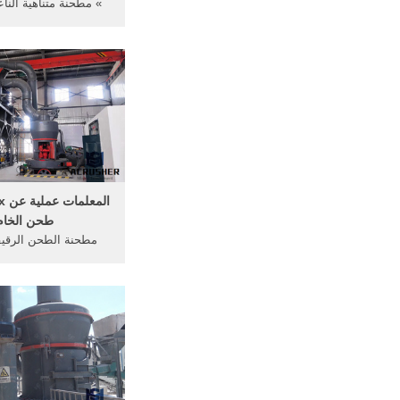
» مطحنة متناهية النا
الكرة/ الكرة مطحنة ط
...
طحن الخام
مطحنة الطحن الرقي
t130x; ... متناهية
رقيقة مطحنة طحن عن