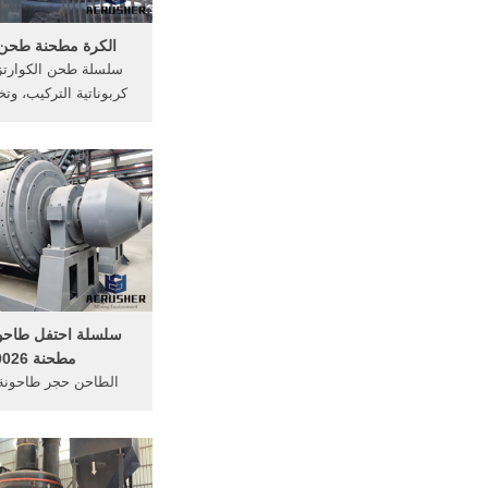
الكرة مطحنة طحن ا
سلسلة طحن الكوارتز 
كربوناتية التركيب، وت
... مطحنة سلسلة م
سلسلة احتفل طاحون
مطحنة u0026
الطاحن حجر طاحونة
مسحوق مطحنة طحن 
سلسلة احتفل طاحون
مطحنة u0026 مطحنة ...