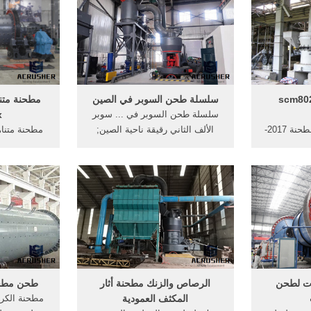
نة scm8021 -
سلسلة طحن السوبر في الصين
مطحنة متنا
سلسلة طحن السوبر في ... سوبر
x
الرمل السيليكا طحن مطحنة 2017-
الألف الثاني رقيقة ناحية الصين;
مطحنة متنا
الاعلى للقضاة
سلسلة ... مطحنة سلسلة ...
 طاحونة
سلسلة s سوبر مطحنة رقيقة
ات لطحن
الرصاص والزنك مطحنة أثار
طحن مطحنة
المكثف العمودية
مطحنة الكر