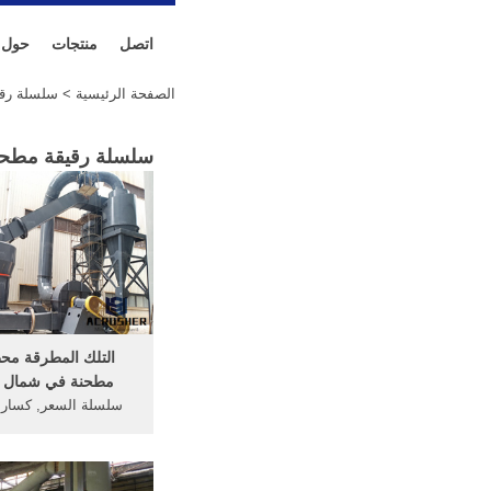
اتصل
منتجات
حول
الصفحة الرئيسية
> سلسلة رق
سلسلة رقيقة مطحن
التلك المطرقة م
مطحنة في شمال بي
سلسلة السعر, كسارة
سلسلة على, السعر مط
الرقيقة ... مطحنة 
التلك. ...