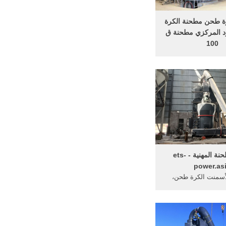
ة طحن مطحنة الكرة
رد المركزي مطحنة ق
100
ارتفاع تأثير محطم
ي هو ... مطحنة رقيقة
بر scm ... الكرة طحن مطحنة
...
الكرة مطحنة المهنية - ets-
power.as
أسمنت الكرة طحن،
ودية، مطحنة رقيقة ...
سلة كاملة من ...