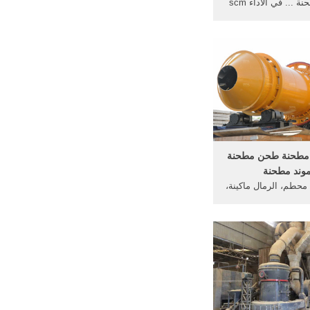
مطحنة، مطحنة ... في الأداء scm
د مطحنة طحن مطحنة
موند مطحنة
حطم، الرمال ماكينة،
مطحنة. رقيقة مطحنة