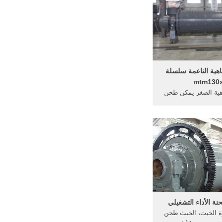
هية الناعمة سلسلة
mtm130
هية الصغر يمكن طحن
حجم ... » مطحنة سلسلة mtm ...
 الأداء التشغيلي
ة الخبث، الخبث طحن