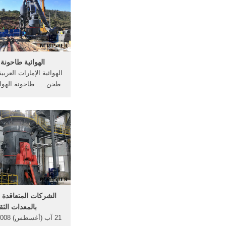
آلات سحق المنتجات:
والمنتجات ..
الهوائية طاحون
الهوائية الإمارات العربي
طحن. ... طاحونة الهوا
المصنعة محطم الطاحون
عبارة عن آلة تعمل ع
الرياح, كيفيه تصليح ط
... سحق آلة المملكة ا
الشركات المتعاقدة 
بالمعدات الثق