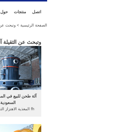
اتصل
منتجات
حول
الصفحة الرئيسية
> وتبحث عن ا
وتبحث عن الثقيلة آ
آلة طحن للبيع في المم
السعودية
آلة طحن للبيع في المم
السعودية حجر محطم ت