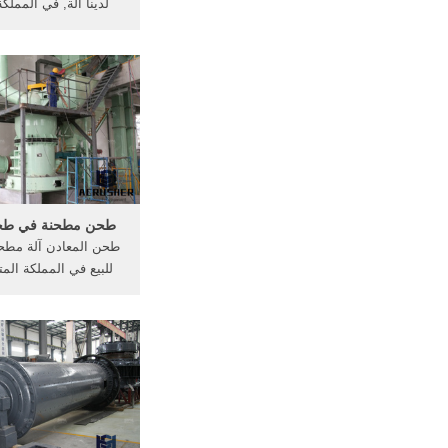
لدينا آلة, في المملك
المتحدة, ridgeport
في الولايات المتحدة الأ
طحن مختبر, في الولايا
طحن مطحنة في طحن
طحن المعادن آلة مطح
للبيع في المملكة الم
المعادن آلة مطحنة مست
في المملكة المتحدة ا
طحن مطحنة الجدو