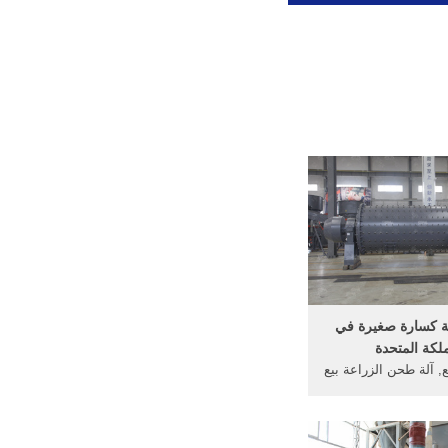
ة كسارة صغيرة في
لكة المتحدة
, آلة طحن الزراعة بيع
ة المتحدة, المملكة
 التعدين, آلات تصنيع
حجر الرملي [الدردشة