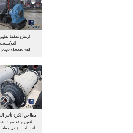
الاسمنت/ طحن خ
ارتفاع ضغط تعلي
البوكسيت
 page classic with
ضغط تعليق مطحنة ا
نرحب ترحيبا حارا بكم 
بنا من خلال الخطوط
وطرق الاتصال الفوري
مطاحن الكرة تأثير 
الصين واحد مواد مطا
تأثير الحرارة في مطحنة