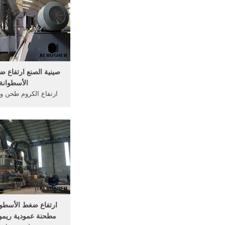
الاعلام طحن مطحنة الكر
مقابل الطحن الجاف ش
ضغط مطاحن .
صينية الصنع ارتفاع 
الأسطوانة
ارتفاع الكروم طحن 
مطحنة الكرة في وسائ
طحن مطحنة الصلبة حج
. الصغيرة ومستوى
المنخفض، المغلق تمام
جديد مفهوم 
ارتفاع ضغط الأسطوا
مطحنة عمودية ريمو