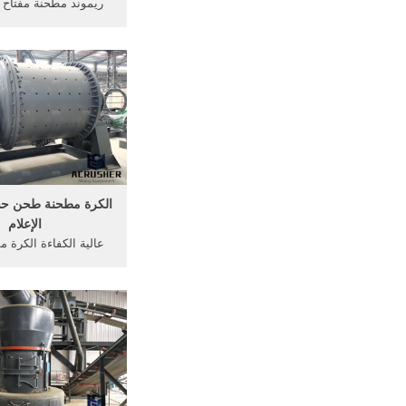
ارتفاع ضغط سرعة مت
ريموند مطحنة من
منحرف
طحن مطحنة شبه منح
mtw-mtm متوسطة .
الكرة مطحنة طحن ح
الإعلام
عالية الكفاءة الكرة
وسائل الإعلام في. زي
طحن كفاءة واختبار ا
كافة البطولات التي ل
الكرة على أساس أع