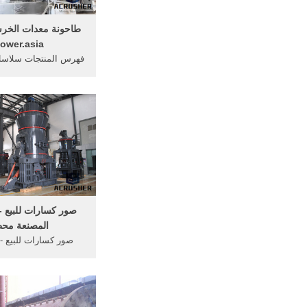
ower.asia
فهرس المنتجات سلاس
محطات الكسارات المت
الكسارة المتنقلة الهيد
صور كسارات للبيع -
المصنعة مح
صور كسارات للبيع -
المصنعة محطم كسارا
مستعمله للبيع في مصر
مصور