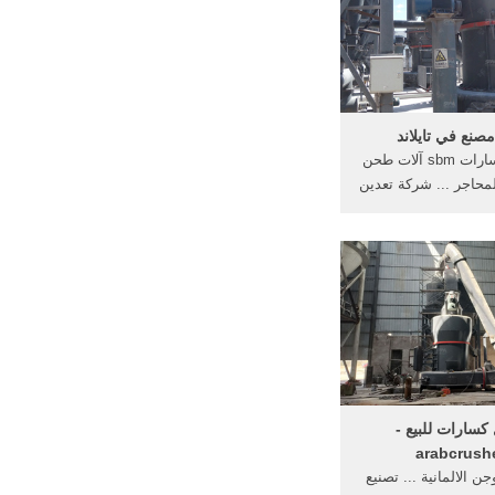
نع في تايلاند
وتستخدم كسارات sbm آلات طحن
محاجر ... شركة تعدين
 غرابيل المحمولة ...
 كسارات للبيع -
arabcrush
 الالمانية ... تصنيع