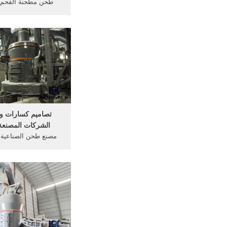
طحن مطحنة الفحم .
الصناعات ... المواص
الفحم المواد ... غرابيل
تصاميم كسارات وغ
الشركات المصنع
مصنع طحن الصناعية .
كسارات وغرابيل - 
المصنعة ...