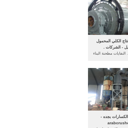
تاج الكلي المحمول
ل - الشركات .
. النفايات مطحنة البناء
جة مخلفات البناء ...
لإنتاج الفحم ...
الكسارات بجده -
arabcrush