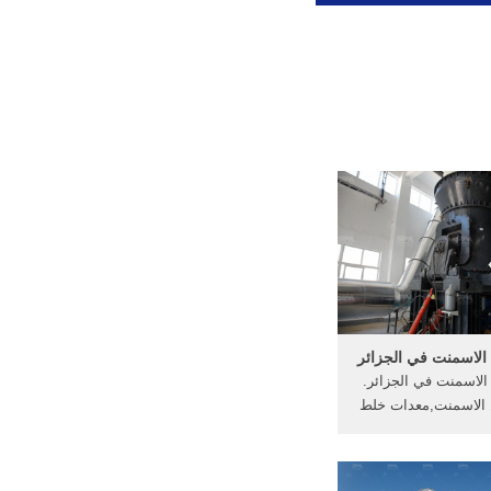
الاسمنت في الجزائر
لاسمنت في الجزائر.
الاسمنت,معدات خلط
اط. إذا كان لديك حاجة
...