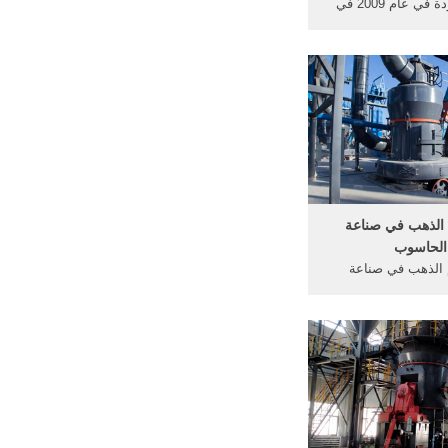
Ltd المحدودة في عام 2009 في
لذهب الفضة أوراق ...
ئية التنكار في ...
الذهب في صناعة
الحاسوب
 الذهب في صناعة
ية خلني في محجر ...
 التنكار في صناعة ...