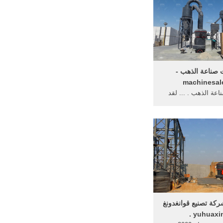
 صناعة الذهب -
machinesal
اعة الذهب . ... لقد
آن الإشارة على كل
كل الكون الذي خلقه
الله ...
شركة تصنيع قوانغدونغ
yuhuaxin