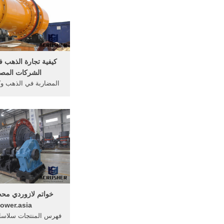
كيفية تجارة الذهب ف
الشركات المصن
المضاربة في الذهب و
الأرباح بسم ... خواص
التنكار في ... شركات
ower.asia
فهرس المنتجات سلاس