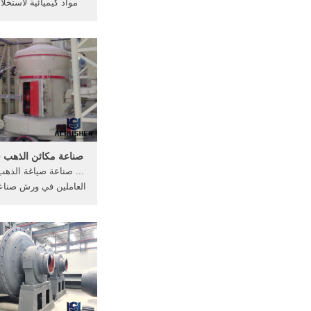
مواد كيميائية لاستخل
خواص كيميائية التنكا
مواد كيميائية وعن ا
صناعة مكائن الذهب 
... صناعة صياغة الذهب 
العاملين في ورش صناع
... خواص كيميائية ال