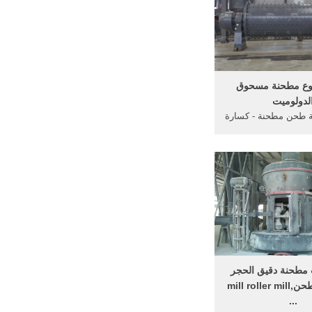
ثر. learn more
ع مطحنة مسحوق
لدولوميت
ة طحن مطحنة - كسارة
جر2 . الدولوميت آلة طحن
وق الدولوميت طحن
ة في الهندالدولوميت
حجر سحق كسارة الحجارة للبيع 30
أيار مايو 2016 الدولوميت محطم آلة
Get Pri
 مطحنة دقيق الحجر
الدولوميت طحن,mill roller mill
...