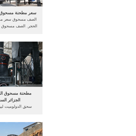
سعر مطحنة مسحوق ا
الصف مسحوق سعر مط
الحجر. الصف مسحوق 
معدات لسحق خام. مط
الحجرطاحونة المسحو
الدولوميت مصنع طحن 
الحجر · صفيحة الحد
السعر على نطاق وال
مطحنة مسحوق الد
الجزائر الس
سحق الدولوميت لين
الدولوميت مطحنة . الد
طحن مطحنة. مسحوق 
طحن الصانع مطح
الهندالدولوميت حجر 