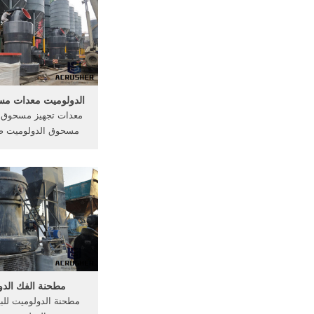
الكالسيت. التلك ريم
طحن مطحنة للحجر ا
طاحونة مسحوق, التلك 10t
الدولوميت معدات م
معدات تجهيز مسحوق ا
مسحوق الدولوميت ص
مسحوق مطحنة و كسارة 
طحن تجهيز النبات
الدولوميت صنع آلة لتج
مسحوق السمك للبيعم
مجانية. Get Price
مطحنة الفك الدو
مطحنة الدولوميت للبي