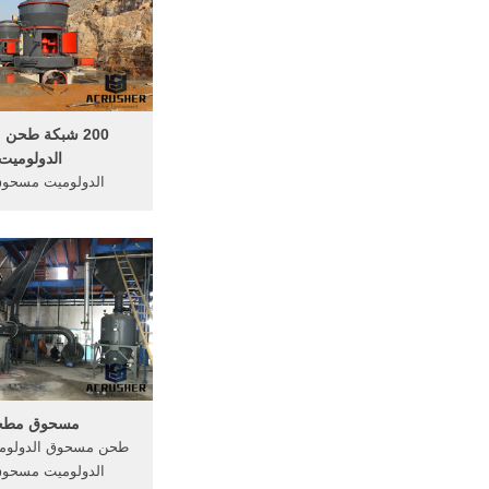
الدولوميت محطم آل
مطحنة طحن، معدات م
200 شبكة طحن
الدولوميت
الدولوميت مسحو
الدولوميت, مس
37اللوح_طبع_الدو
مسحوق الطاحن والتو
آلة طحن, طحن سعر 
طحن مطحنة في الصي
للبيع معدات تكسي
مسحوق مطح
طحن مسحوق الدولوم
الدولوميت مسحوق