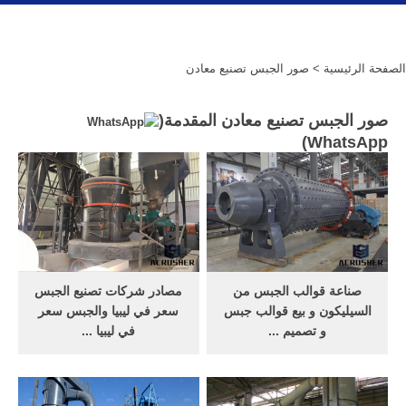
الصفحة الرئيسية
> صور الجبس تصنيع معادن
صور الجبس تصنيع معادن المقدمة(
)
WhatsApp
صناعة قوالب الجبس من
مصادر شركات تصنيع الجبس
السيليكون و بيع قوالب جبس
سعر في ليبيا والجبس سعر
و تصميم ...
في ليبيا ...
صور ذات صله. قوالب سيليكون
البحث عن شركات تصنيع
للاسمنت. نجد أن كثير من
الجبس سعر في ليبيا موردين
العملاء الذين يأتون إلى شركة
الجبس سعر في ليبيا ومنتجات