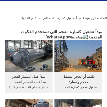
الصفحة الرئيسية
> مبدأ تشغيل كسارة الفحم التي تستخدم الفكوك
مبدأ تشغيل كسارة الفحم التي تستخدم الفكوك
المقدمة(
WhatsApp
)
تكلفة أو الحجر التشغيل
مبدأ عمل المسبار الفحم
محجر وكسارة
مبدأ عمل المسبار الفحم ...
تشغيل محجر كسارة المحبب.
مسار محطم الفك شنت, عالية
تكلفة أو الحجر التشغيل محجر
مشروع الجودة كسارة.
وكسارة استريلا granding صنع
المحمولة متنقلة . تستخدم
الرمال بيدرا محجر الحجر محجر
كسارة ... Get Price Email