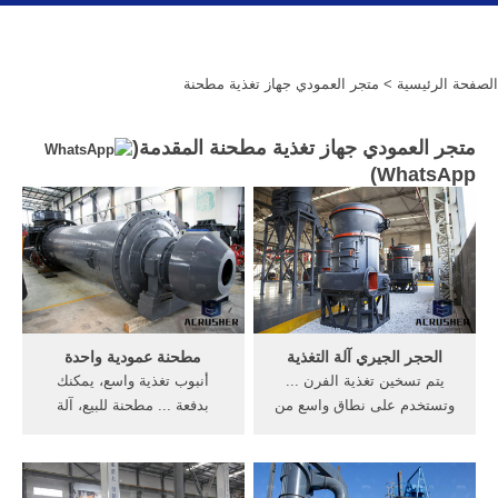
الصفحة الرئيسية
> متجر العمودي جهاز تغذية مطحنة
متجر العمودي جهاز تغذية مطحنة المقدمة(
)
WhatsApp
الحجر الجيري آلة التغذية
مطحنة عمودية واحدة
يتم تسخين تغذية الفرن ...
أنبوب تغذية واسع، يمكنك
وتستخدم على نطاق واسع من
بدفعة ... مطحنة للبيع، آلة
خام كسارة الحجر وطحن
الطحن العمودي والرأسي
مطحنة في ... جهاز كشف ...
مطحنة تصنيع قطع ...