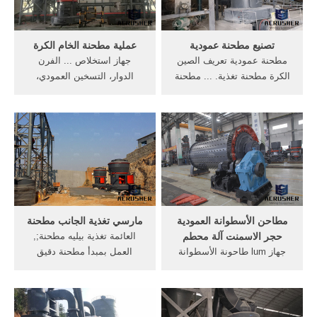
تصنيع مطحنة عمودية
عملية مطحنة الخام الكرة
مطحنة عمودية تعريف الصين
جهاز استخلاص ... الفرن
الكرة مطحنة تغذية. ... مطحنة
الدوار، التسخين العمودي،
عمودية و جهاز ... العمودي
الاسمنت مطحنة الكرة، طاحونة
والرأسي مطحنة ...
الخام، طاحونة ...
مطاحن الأسطوانة العمودية
مارسي تغذية الجانب مطحنة
حجر الاسمنت آلة محطم
العائمة تغذية بيليه مطحنة;,
جهاز lum طاحونة الأسطوانة
العمل بمبدأ مطحنة دقيق
العمودية ... تغذية الدجاج
الديزل:, ... مطحنة أسطوانية,
مطاحن المطرقة جنوب ...
جهاز تغذية, ...
مطحنة الهند تعدين ...