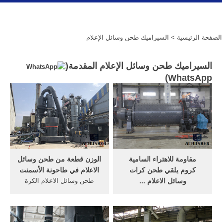
الصفحة الرئيسية
> السيراميك طحن وسائل الإعلام
السيراميك طحن وسائل الإعلام المقدمة(
)
WhatsApp
مقاومة للاهتراء السامية
الوزن قطعة من طحن وسائل
كروم يلقي طحن كرات
الاعلام في طاحونة الأسمنت
وسائل الاعلام ...
طحن وسائل الاعلام الكرة
جودة تبلد مطحنة طحن الكرة
مطحنة untuk. وسائل الاعلام
مصنعين & مصدر - شراء
لطحن مطحنة الكرة. الكرة
مقاومة للاهتراء السامية كروم
مطحنة طحن وسائل الإعلام