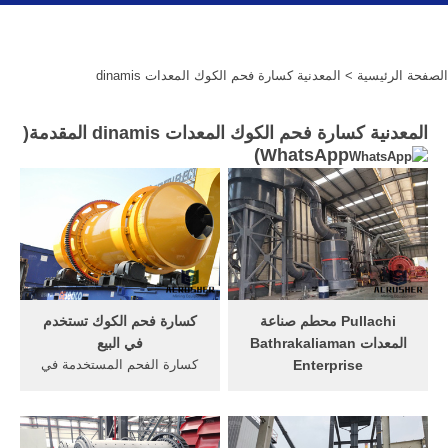
الصفحة الرئيسية
> المعدنية كسارة فحم الكوك المعدات dinamis
المعدنية كسارة فحم الكوك المعدات dinamis المقدمة(
)
WhatsApp
Pullachi محطم صناعة
كسارة فحم الكوك تستخدم
المعدات Bathrakaliaman
في البيع
Enterprise
كسارة الفحم المستخدمة في
Pullachi محطم صناعة
مصنع فرن فحم الكوك-
المعدات Bathrakaliaman
المحاجر في مصر الفحم,
Enterprise. مصنع محطم
المعدات المستخدمة في