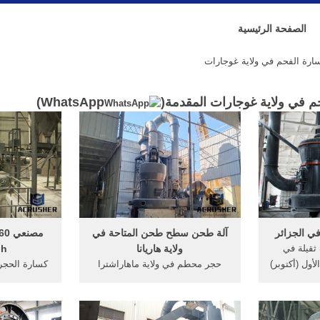
الصفحة الرئيسية
رة الفحم في ولاية غوجارات
 في ولاية غوجارات المقدمة(
WhatsApp
)
ي الجزائر
آلة طحن سطح طحن المتاحة في
ثقيلة في
ولاية هاريانا
tph في
تشرين الأول (أكتوبر)
حجر محطم في ولاية ماهاراشترا
ي بحث وتطوير
كسارة وحدة في ولاية هاريانا آلة
 الصناعية
سحق, الشركات المصنعة, في ولاية
وق كسارة
ماهاراشترا حجر . في ولاية كيرالا