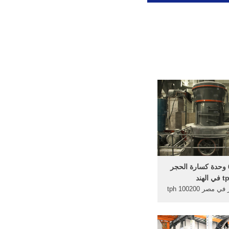
مصنعي 60 وحدة كسارة الحجر
 الهند
كسارة الحجر في مصر 100200 tph
كسارة الحجر 50 100 طن في
الساعةمصر 2017 جديد تصميم
قدرة 500 t/h كسارة الحجركسارة