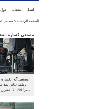
اتصل
منتجات
حول
الصفحة الرئيسية
> مصنعي كسا
مصنعي كسارة الفحم
مصنعي آلة الكسارة ف
وظيفة سائق معدات 
مصر2012 . 17 
2013 إننا متخصص ف
وانتاج معدات الكسارة
وآلات لعملية المسح