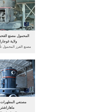
الصدم العمودية المحوري
المحمول مصنع الفحم
ولاية غوجار
مصنع الفرز المحمول تأث
معدات الفرز الفحم في
المحمول محطم الرمال و
م المحمول مصنع في و
كسارة الفرز مصنع ا
ولاية غوجارات المحمو
مصنع ماليزيا كسارة
مصنعي المطهرات ف
ماهاراشترا