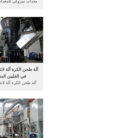
معدات سزوكي للمعدات ا
آلة طحن تستخدم في مو
...
آلة طحن الكرة آلة لان
في الفلبين الم
آلة طحن الكرة آلة لان
في الفلبين ... الحجر آل
شينا;