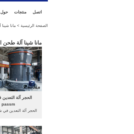
اتصل
منتجات
حول
الصفحة الرئيسية
> مانا شينا 
مانا شينا آلة طحن ا
الحجر آلة التعدين ف
passm
الحجر آلة التعدين في ش
الحجر الجيري التعدين آ
السعودية جزيره