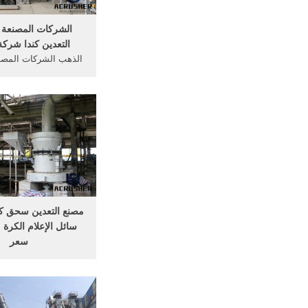
الشركات المصنعة 
التعدين كندا شرك
الذهب الشركات المصن
التعدين من الصين 
الرئيسية >الذهب الشر
...
مصنع التعدين سحق كا
سائل الإعلام الكرة 
سعر
الأفقي آلة طحن الانتاج
الكرة مطحنة, ... مسحو
مصنع, مطحنة الحب