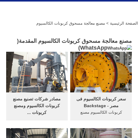
الصفحة الرئيسية
> مصنع معالجة مسحوق كربونات الكالسيوم
مصنع معالجة مسحوق كربونات الكالسيوم المقدمة(
)
WhatsApp
سعر كربونات الكالسيوم فى
مصادر شركات تصنيع مصنع
مصر - Backstage
كربونات الكالسيوم ومصنع
كربونات الكالسيوم مصنع
كربونات ...
معالجة, تصنيع كسارات
كربونات الكالسيوم مصنع ،
كربونات الكالسيوم فضل
أبيض الكالسيت مطحنة
معدات تكسير الحجارة.
مسحوق طاحونة raymond