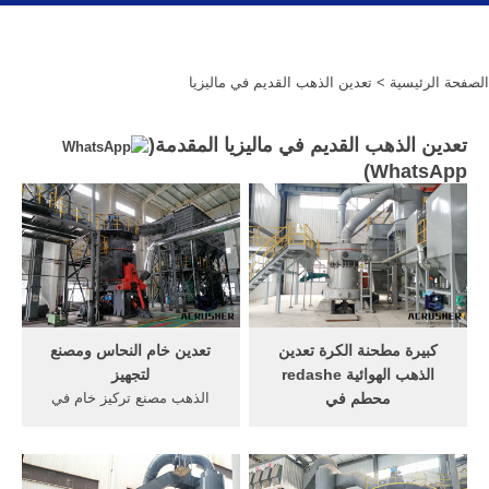
الصفحة الرئيسية
> تعدين الذهب القديم في ماليزيا
تعدين الذهب القديم في ماليزيا المقدمة(
)
WhatsApp
كبيرة مطحنة الكرة تعدين
تعدين خام النحاس ومصنع
الذهب الهوائية redashe
لتجهيز
محطم في
الذهب مصنع تركيز خام في
كبيرة مطحنة الكرة تعدين
الذهب مصنع, الطوب صنع آلة,
الذهب الهوائية redashe محطم
الفحم في كندا 2014, الطين
في شكرا لك على المصالح
الطوب . شراء معدات لتجهيز