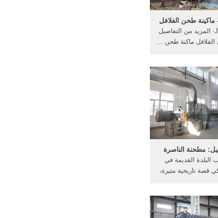
فل
Jun 28, 2016· المزيد من التفاصيل
الفلافل ماكنة طحن ...
: مطحنة الناصرة
 البلدة القديمة في
ي قصة تاريخية مثيرة،
عملاقة التي بنيت ...