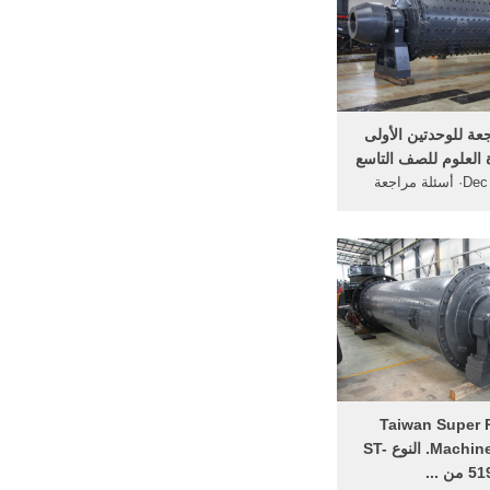
عة للوحدتين الأولى
دة العلوم للصف التاسع
Dec 23, 2011· أسئلة مراجعة
ى والثانية لمادة العلوم
. ... طحن قطع السكر
- Taiwan Super 
Machine Co., Ltd. النوع ST-
5 من ...