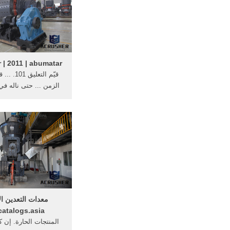
| 2011 | abumatar
قيّم التعليق
الزمن ... حتى ناله في
يوليو 2011 بعد ...
معدات التعدين الأ
atalogs.asia
المنتجات الحارة. إن 