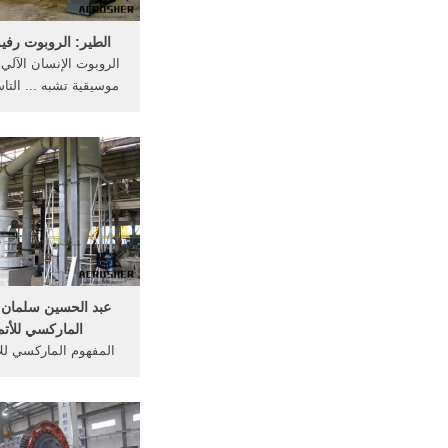
الطير: الروبوت رفي
الروبوت الإنسان الآلي .
موسيقية تشبه ... التاس
عام ...
عبد الحسين سلمان -
الماركسي للأتمت
الحسين سلمان الحوار
العدد: 4621 - 2014 / 11 ...