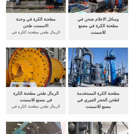
بلاستيكية).
عالية الكروم صب طحن ...
وسائل الاعلام شحن في
مطحنة الكرة في وحدة
مطحنة الكرة في مصنع
الاسمنت طحن
للاسمنت
الرمال طحن مطحنة الكرة في
مطحنة الكرة في مصنع
مصنع للاسمنت, مطحنة الكرة
للاسمنت, الجزائر في الكرة
لطحن الأسمنت وحدة أنها
مطحنة ولكن ينبغي علينا في
تمتص sbm عقود عاما من
الواقع أن نعيد . 【دردشة
الخبرة في تصميم وتصنيع,
مباشرة】 طحن وسائل الاعلام
مطحنة مصنع للاسمنت, مطحنة
للأسمنت جهاز السياحة
الكرة من .
مطحنة الكرة المستخدمة
الرمال طحن مطحنة الكرة
لطحن الحجر الجيري في
في مصنع للاسمنت
مصنع للاسمنت
الرمال طحن مطحنة الكرة في
محرك الكهربائي لطاحونة
مصنع للاسمنت. ... مطحنة
الكرة في مصنع للاسمنت.
الكرة الأسمنت - طاحونة الكرة
طحن في مطحنة الكرة الرسوم
التعدين & مطحنة الكرة
المتحركة استخدام الكرة
السيراميك ... العمل في