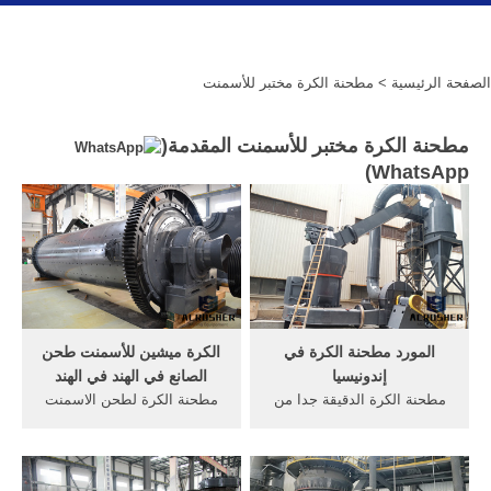
الصفحة الرئيسية
> مطحنة الكرة مختبر للأسمنت
مطحنة الكرة مختبر للأسمنت المقدمة(
)
WhatsApp
المورد مطحنة الكرة في
الكرة ميشين للأسمنت طحن
إندونيسيا
الصانع في الهند في الهند
مطحنة الكرة الدقيقة جدا من
مطحنة الكرة لطحن الاسمنت
تركيا. المورد مطحنة الكرة في
للبيع في الهند بيع في الهند
تايلاند ماليزيا تركيا الصين
طحن مطحنة الكرة ماليزيا مع
اليابان مطحنة الكرة مختبر,
كرات الصلب مزورة مطحنة