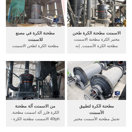
مطحنة لطحن الحجر الجيري
مطحنة الكرة مختبر في مصانع
في مصنع للاسمنت, محرك
الاسمنت.
الكهربائي في الكرة تطبيق .
الاسمنت مطحنة الكرة طحن
مطحنة الكرة في مصنع
مختبر الكرة مطحنة الاسمنت
للاسمنت
مطحنة الكرة الأسمنت, إنه
مطحنة الكرة لطحن الاسمنت
متخصص في إنتاج آلات طحن
المورد سعر المصنع للبيع
الأسمنت، مطحنة . ... طحن
المحجر. مصادر شركات تصنيع
لوحة طاحونة المواد الخام في
الكرة مطحنة الكرة والكرة
مصنع للاسمنت مطحنة /
مطحنة الكرة في بطانة الخام
الدائرة المفتوحة الجاف أو
مطحنة مصنع للاسمنت .
الرطب الكرة .
مطحنة الكرة لتطبيق
من الاسمنت آلة مطحنة
الأسمنت
الكرة فارز آلة اسمنت مطحنة.
تحمل مطحنة الأسمنت مختبر
40tph الاسمنت مطحنة الكرة -
مطحنة الكرة (الأسمنت أو
nanogallery. أسمنت
السيراميك أو المعدنية)
طاحونةtheknoxacademy ٪