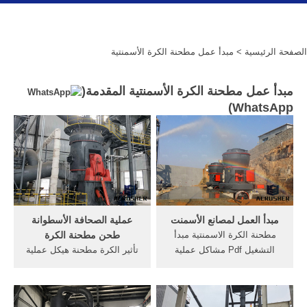
الصفحة الرئيسية
> مبدأ عمل مطحنة الكرة الأسمنتية
مبدأ عمل مطحنة الكرة الأسمنتية المقدمة(
)
WhatsApp
مبدأ العمل لمصانع الأسمنت
عملية الصحافة الأسطوانة
مطحنة الكرة الاسمنتية مبدأ
طحن مطحنة الكرة
التشغيل Pdf مشاكل عملية
تأثير الكرة مطحنة هيكل عملية
مطحنة الكرة الاسمنت،
طحن. تأثير ارتفاع الكرة
المختبر، مطحنة الكرة، إلى
مطحنة الصناعية, سلسلة من
داخل، مالايسيا Title آلة تعدين
ارتفاع تأثير محطم الطرد